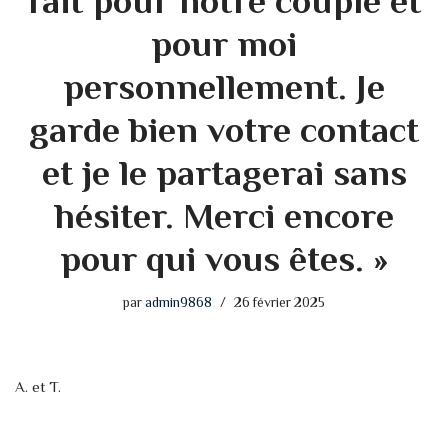
fait pour notre couple et
pour moi
personnellement. Je
garde bien votre contact
et je le partagerai sans
hésiter. Merci encore
pour qui vous êtes. »
par
admin9868
26 février 2025
A. et T.