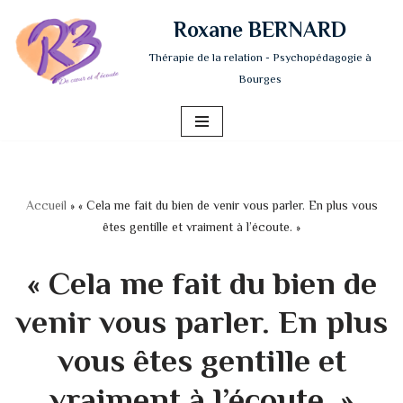
Roxane BERNARD
Aller
Thérapie de la relation - Psychopédagogie à
au
Bourges
contenu
Accueil
»
« Cela me fait du bien de venir vous parler. En plus vous
êtes gentille et vraiment à l’écoute. »
« Cela me fait du bien de
venir vous parler. En plus
vous êtes gentille et
vraiment à l’écoute. »