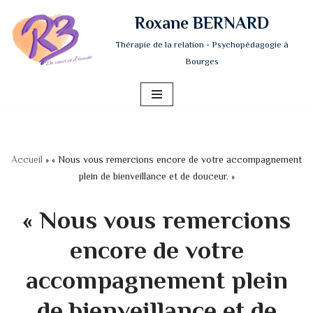
Roxane BERNARD
Aller
Thérapie de la relation - Psychopédagogie à
au
Bourges
contenu
Accueil
»
« Nous vous remercions encore de votre accompagnement
plein de bienveillance et de douceur. »
« Nous vous remercions
encore de votre
accompagnement plein
de bienveillance et de