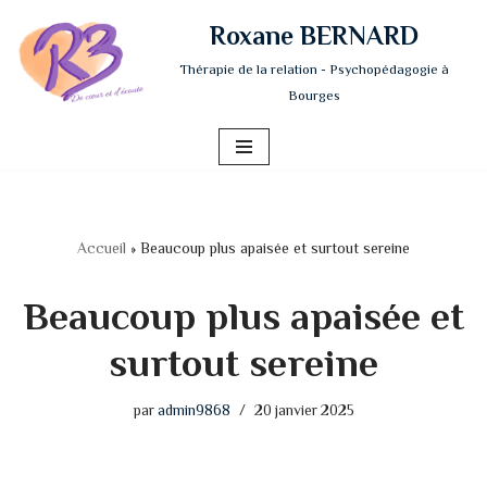
Roxane BERNARD
Aller
Thérapie de la relation - Psychopédagogie à
au
Bourges
contenu
Accueil
»
Beaucoup plus apaisée et surtout sereine
Beaucoup plus apaisée et
surtout sereine
par
admin9868
20 janvier 2025