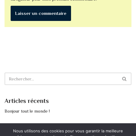
Articles récents
Bonjour tout le monde !
Commentaires récents
Nous utilisons des cookies pour vous garantir la meilleure